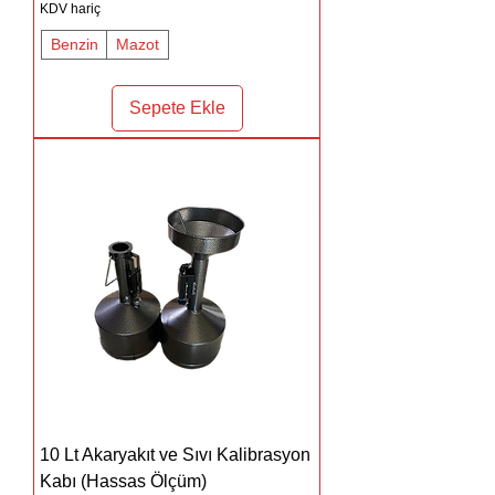
KDV hariç
Benzin
Mazot
Sepete Ekle
10 Lt Akaryakıt ve Sıvı Kalibrasyon
Kabı (Hassas Ölçüm)