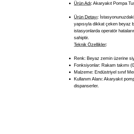
Ürün Adı
: Akaryakıt Pompa Tu
Ürün Detayı
: İstasyonunuzdaki
yapısıyla dikkat çeken beyaz b
istasyonlarda operatör hataları
sahiptir.
Teknik Özellikler
:
Renk: Beyaz zemin üzerine siy
Fonksiyonlar: Rakam takımı (0-9
Malzeme: Endüstriyel sınıf M
Kullanım Alanı: Akaryakıt pompa
dispanserler.