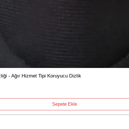
ği - Ağır Hizmet Tipi Koruyucu Dizlik
Sepete Ekle