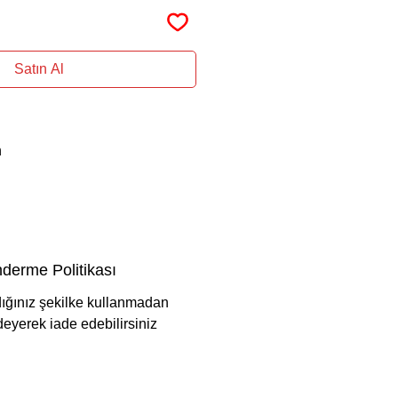
Satın Al
n
derme Politikası
dığınız şekilke kullanmadan
deyerek iade edebilirsiniz