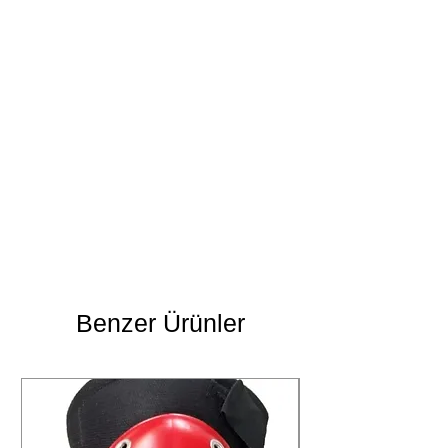
Benzer Ürünler
Yıkama