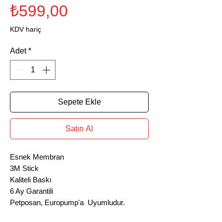
Fiyat
₺599,00
KDV hariç
Adet
*
Sepete Ekle
Satın Al
Esnek Membran
3M Stick
Kaliteli Baskı
6 Ay Garantili
Petposan, Europump'a Uyumludur.