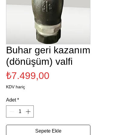
Buhar geri kazanım
(dönüşüm) valfi
Fiyat
₺7.499,00
KDV hariç
Adet
*
Sepete Ekle