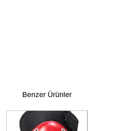
Benzer Ürünler
Yıkama