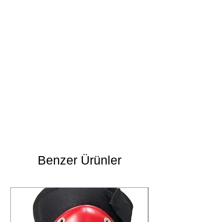
Benzer Ürünler
Yıkama