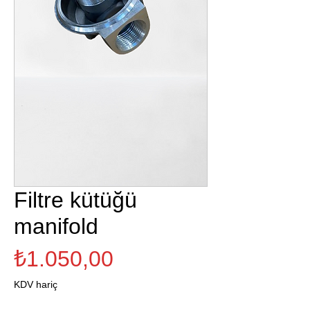
Filtre kütüğü
manifold
Fiyat
₺1.050,00
KDV hariç