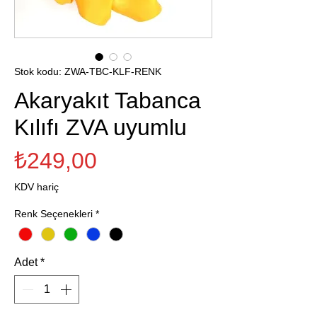
Stok kodu: ZWA-TBC-KLF-RENK
Akaryakıt Tabanca
Kılıfı ZVA uyumlu
Fiyat
₺249,00
KDV hariç
Renk Seçenekleri
*
Adet
*