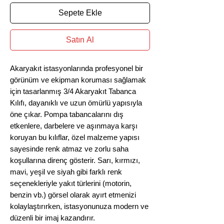
Sepete Ekle
Satın Al
Akaryakıt istasyonlarında profesyonel bir
görünüm ve ekipman koruması sağlamak
için tasarlanmış 3/4 Akaryakıt Tabanca
Kılıfı, dayanıklı ve uzun ömürlü yapısıyla
öne çıkar. Pompa tabancalarını dış
etkenlere, darbelere ve aşınmaya karşı
koruyan bu kılıflar, özel malzeme yapısı
sayesinde renk atmaz ve zorlu saha
koşullarına direnç gösterir. Sarı, kırmızı,
mavi, yeşil ve siyah gibi farklı renk
seçenekleriyle yakıt türlerini (motorin,
benzin vb.) görsel olarak ayırt etmenizi
kolaylaştırırken, istasyonunuza modern ve
düzenli bir imaj kazandırır.