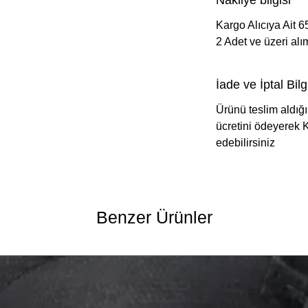
Nakliye bilgisi
Kargo Alıcıya Ait 6
2 Adet ve üzeri al
İade ve İptal Bilgi
Ürünü teslim aldığ
ücretini ödeyerek K
edebilirsiniz
Benzer Ürünler