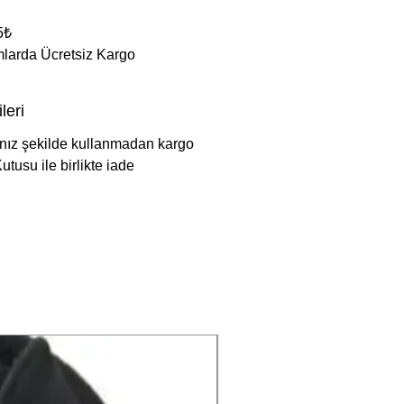
5₺
ımlarda Ücretsiz Kargo
leri
ınız şekilde kullanmadan kargo
utusu ile birlikte iade
Yıkama