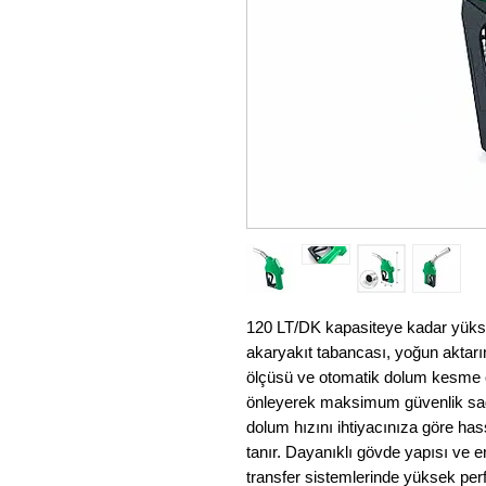
120 LT/DK kapasiteye kadar yükse
akaryakıt tabancası, yoğun aktarım 
ölçüsü ve otomatik dolum kesme öz
önleyerek maksimum güvenlik sağl
dolum hızını ihtiyacınıza göre has
tanır. Dayanıklı gövde yapısı ve 
transfer sistemlerinde yüksek pe