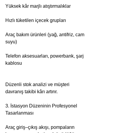
Yüksek kâr marjlı atıştırmalıklar
Hızlı tüketilen içecek grupları
Araç bakım ürünleri (yağ, antifriz, cam 
suyu)
Telefon aksesuarları, powerbank, şarj 
kablosu
Düzenli stok analizi ve müşteri 
davranış takibi kârı artırır.
3. İstasyon Düzeninin Profesyonel 
Tasarlanması
Araç giriş–çıkış akışı, pompaların 