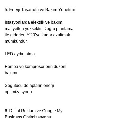
5. Enerji Tasarrufu ve Bakım Yönetimi
İstasyonlarda elektrik ve bakım 
maliyetleri yüksektir. Doğru planlama 
ile giderleri %20’ye kadar azaltmak 
mümkündür.
LED aydınlatma
Pompa ve kompresörlerin düzenli 
bakımı
Soğutucu dolapların enerji 
optimizasyonu
6. Dijital Reklam ve Google My 
Business Optimizasyonu