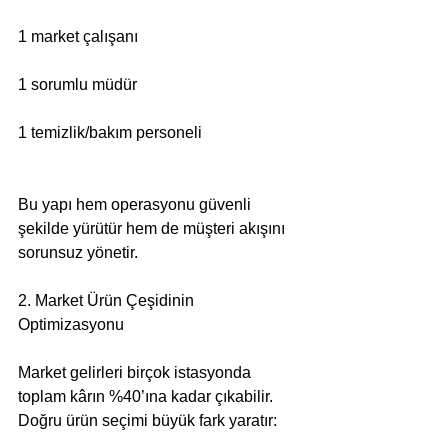
1 market çalışanı
1 sorumlu müdür
1 temizlik/bakım personeli
Bu yapı hem operasyonu güvenli 
şekilde yürütür hem de müşteri akışını 
sorunsuz yönetir.
2. Market Ürün Çeşidinin 
Optimizasyonu
Market gelirleri birçok istasyonda 
toplam kârın %40’ına kadar çıkabilir.
Doğru ürün seçimi büyük fark yaratır: