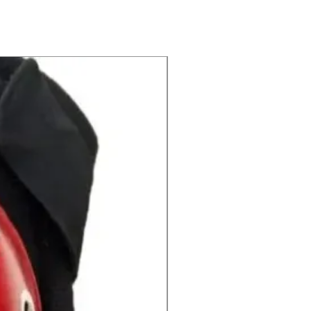
Yıkama