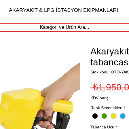
AKARYAKIT & LPG İSTASYON EKİPMANLARI
Kategori ve Ürün Ara...
Akaryakıt
tabancas
Stok kodu: OTO-YA
 ₺1.950,0
KDV hariç
Renk Seçenekleri
*
Tabanca Ucu
*