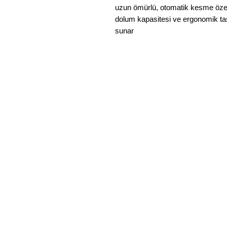
uzun ömürlü, otomatik kesme özelli
dolum kapasitesi ve ergonomik tas
sunar