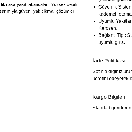
kli akaryakıt tabancaları. Yüksek debili
Güvenlik Sistem
arımıyla güvenli yakıt ikmali çözümleri
kademeli otomat
Uyumlu Yakıtlar
Kerosen.
Bağlantı Tipi: S
uyumlu giriş.
İade Politikası
Satın aldığınız ürü
ücretini ödeyerek i
Kargo Bilgileri
Standart gönderim