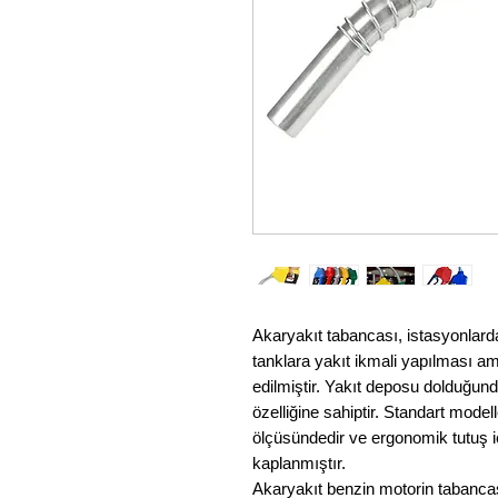
Akaryakıt tabancası, istasyonlarda
tanklara yakıt ikmali yapılması 
edilmiştir. Yakıt deposu dolduğun
özelliğine sahiptir. Standart modell
ölçüsündedir ve ergonomik tutuş içi
kaplanmıştır.
Akaryakıt benzin motorin tabancası 