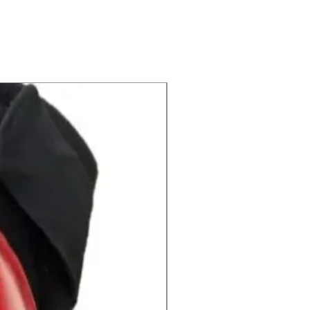
Yıkama