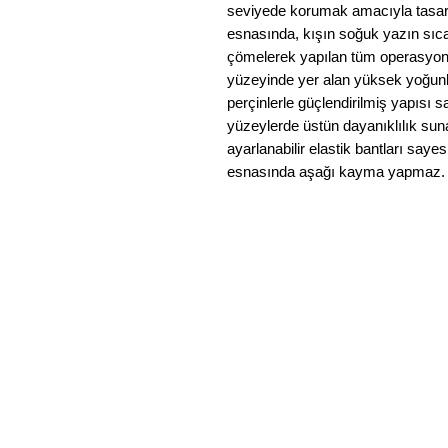
seviyede korumak amacıyla tasarl
esnasında, kışın soğuk yazın sıc
çömelerek yapılan tüm operasyonla
yüzeyinde yer alan yüksek yoğunl
perçinlerle güçlendirilmiş yapısı s
yüzeylerde üstün dayanıklılık sun
ayarlanabilir elastik bantları say
esnasında aşağı kayma yapmaz.