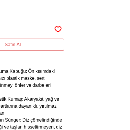
Satın Al
ruma Kabuğu: Ön kısımdaki
mızı plastik maske, sert
ünmeyi önler ve darbeleri
stik Kumaş: Akaryakıt, yağ ve
artlarına dayanıklı, yırtılmaz
an.
n Sünger: Diz çömelindiğinde
i ve taşları hissettirmeyen, diz