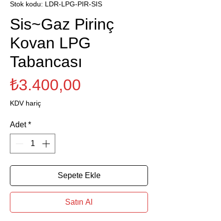
Stok kodu: LDR-LPG-PIR-SIS
Sis~Gaz Pirinç
Kovan LPG
Tabancası
Fiyat
₺3.400,00
KDV hariç
Adet
*
Sepete Ekle
Satın Al